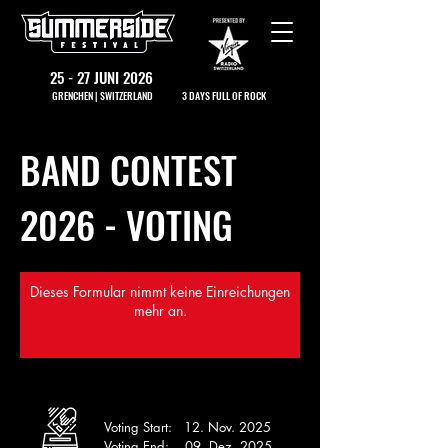
25 - 27 JUNI 2026
GRENCHEN | SWITZERLAND
3 DAYS FULL OF ROCK
BAND CONTEST
2026 - VOTING
Dieses Formular nimmt keine Einreichungen
mehr an.
Voting Start: 12. Nov. 2025
Voting End: 09. Dez. 2025